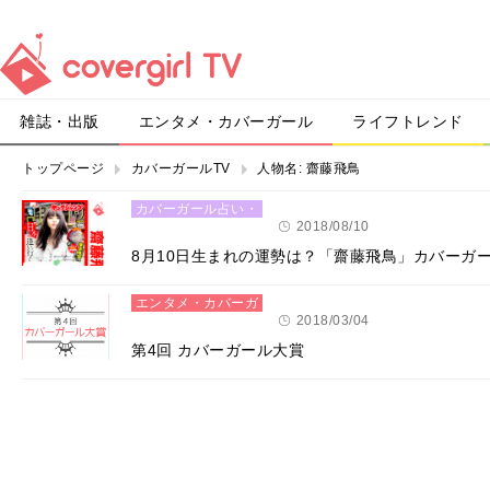
雑誌・出版
エンタメ・カバーガール
ライフトレンド
トップページ
カバーガールTV
人物名:
齋藤飛鳥
カバーガール占い・
恋愛
2018/08/10
8月10日生まれの運勢は？「齋藤飛鳥」カバーガ
エンタメ・カバーガ
ール
2018/03/04
第4回 カバーガール大賞