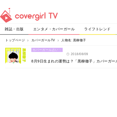
雑誌・出版
エンタメ・カバーガール
ライフトレンド
トップページ
カバーガールTV
人物名:
黒柳徹子
カバーガール占い・
恋愛
2018/08/09
8月9日生まれの運勢は？「黒柳徹子」カバーガー