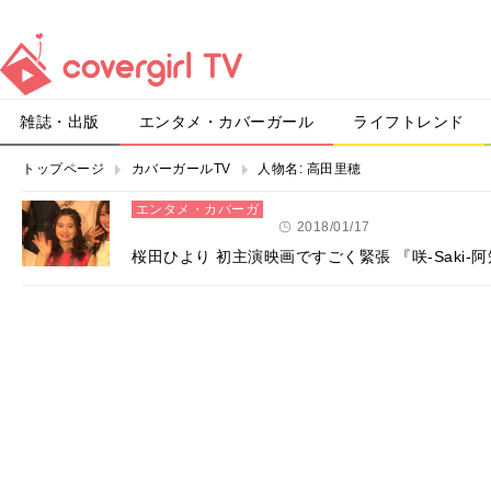
雑誌・出版
エンタメ・カバーガール
ライフトレンド
トップページ
カバーガールTV
人物名:
高田里穂
エンタメ・カバーガ
ール
2018/01/17
桜田ひより 初主演映画ですごく緊張 『咲-Saki-阿知賀編 