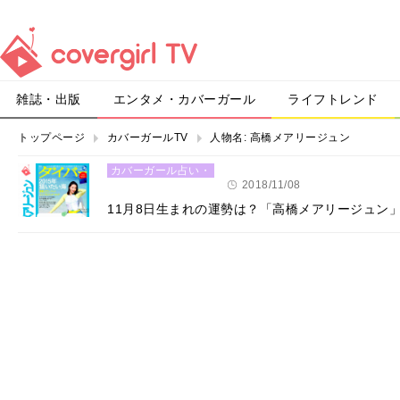
雑誌・出版
エンタメ・カバーガール
ライフトレンド
トップページ
カバーガールTV
人物名:
高橋メアリージュン
カバーガール占い・
恋愛
2018/11/08
11月8日生まれの運勢は？「高橋メアリージュン