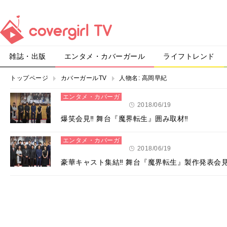
雑誌・出版
エンタメ・カバーガール
ライフトレンド
トップページ
カバーガールTV
人物名:
高岡早紀
エンタメ・カバーガ
ール
2018/06/19
爆笑会見‼ 舞台『魔界転生』囲み取材‼
エンタメ・カバーガ
ール
2018/06/19
豪華キャスト集結‼ 舞台『魔界転生』製作発表会