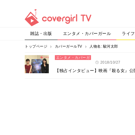
雑誌・出版
エンタメ・カバーガール
ライフ
トップページ
カバーガールTV
人物名:
駿河太郎
エンタメ・カバーガ
ール
2018/10/27
【独占インタビュー】映画『殺る女』公