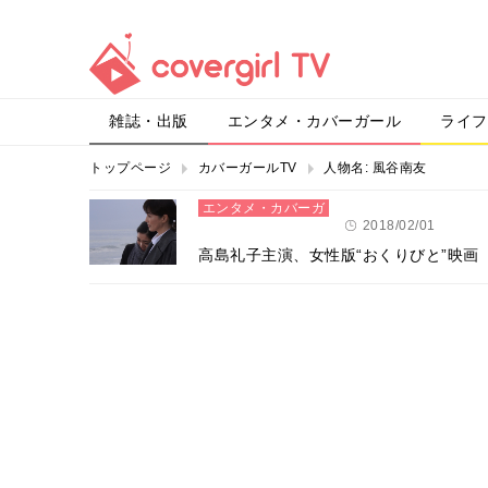
雑誌・出版
エンタメ・カバーガール
ライフ
トップページ
カバーガールTV
人物名:
風谷南友
エンタメ・カバーガ
ール
2018/02/01
高島礼子主演、女性版“おくりびと”映画