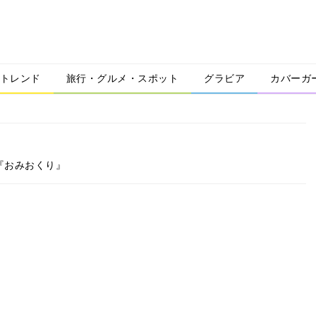
トレンド
旅行・グルメ・スポット
グラビア
カバーガ
『おみおくり』