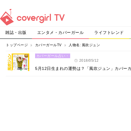
雑誌・出版
エンタメ・カバーガール
ライフトレンド
トップページ
カバーガールTV
人物名:
風吹ジュン
カバーガール占い・
恋愛
2018/05/12
5月12日生まれの運勢は？「風吹ジュン」カバー