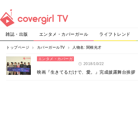
雑誌・出版
エンタメ・カバーガール
ライフトレンド
トップページ
カバーガールTV
人物名:
関根光才
エンタメ・カバーガ
ール
2018/10/22
映画『生きてるだけで、愛。』完成披露舞台挨拶