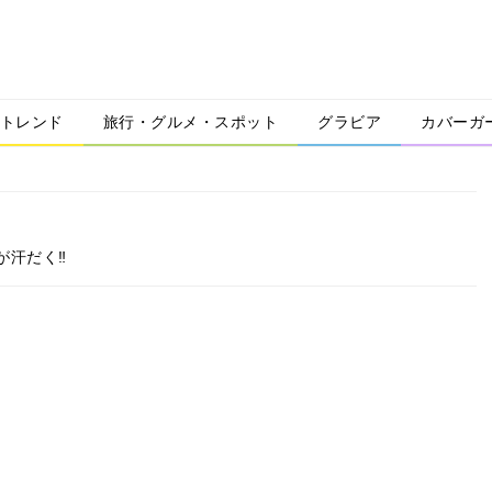
トレンド
旅行・グルメ・スポット
グラビア
カバーガ
が汗だく‼