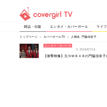
雑誌・出版
エンタメ・カバーガール
ライフ
トップページ
カバーガールTV
人物名:
門脇佳奈子
エンタメ・カバーガ
ール
2018/07/13
【衝撃映像】元ＮＭＢ４８の門脇佳奈子