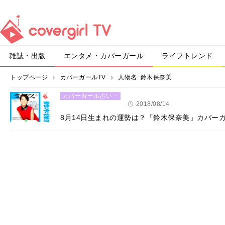
雑誌・出版
エンタメ・カバーガール
ライフトレンド
トップページ
カバーガールTV
人物名:
鈴木保奈美
カバーガール占い・
恋愛
2018/08/14
8月14日生まれの運勢は？「鈴木保奈美」カバー