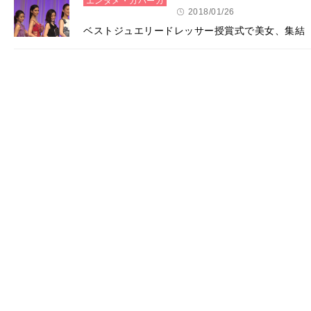
エンタメ・カバーガ
ール
2018/01/26
ベストジュエリードレッサー授賞式で美女、集結