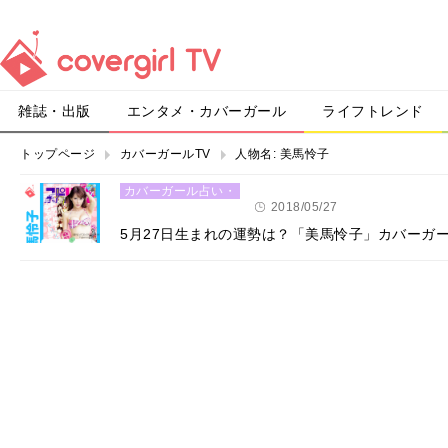
雑誌・出版
エンタメ・カバーガール
ライフトレンド
トップページ
カバーガールTV
人物名:
美馬怜子
カバーガール占い・
恋愛
2018/05/27
5月27日生まれの運勢は？「美馬怜子」カバーガ