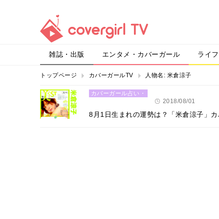
雑誌・出版
エンタメ・カバーガール
ライフ
トップページ
カバーガールTV
人物名:
米倉涼子
カバーガール占い・
恋愛
2018/08/01
8月1日生まれの運勢は？「米倉涼子」