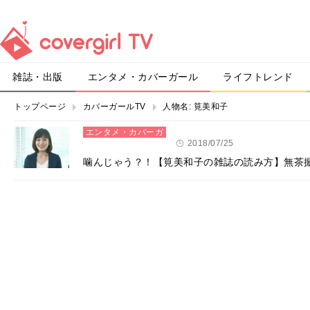
雑誌・出版
エンタメ・カバーガール
ライフトレンド
トップページ
カバーガールTV
人物名:
筧美和子
エンタメ・カバーガ
ール
2018/07/25
噛んじゃう？！【筧美和子の雑誌の読み方】無茶