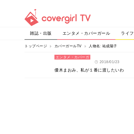
雑誌・出版
エンタメ・カバーガール
ライフ
トップページ
カバーガールTV
人物名:
祐成陽子
エンタメ・カバーガ
ール
2018/01/23
優木まおみ、私が１番に渡したいわ