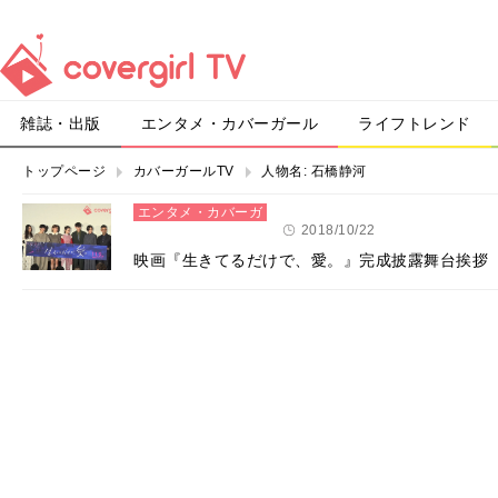
雑誌・出版
エンタメ・カバーガール
ライフトレンド
トップページ
カバーガールTV
人物名:
石橋静河
エンタメ・カバーガ
ール
2018/10/22
映画『生きてるだけで、愛。』完成披露舞台挨拶