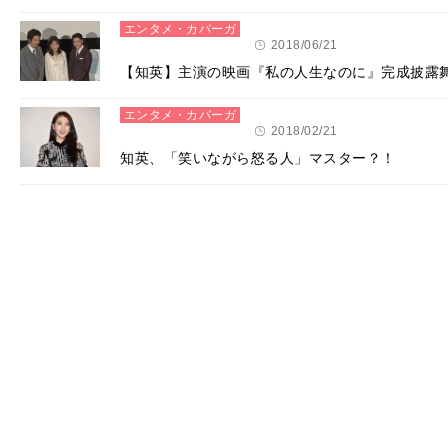
エンタメ・カバーガ
ール
2018/06/21
【知英】主演の映画『私の人生なのに』完成披露
エンタメ・カバーガ
ール
2018/02/21
知英、「笑いながら怒る人」マスター？！