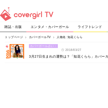
雑誌・出版
エンタメ・カバーガール
ライフトレンド
トップページ
カバーガールTV
人物名:
知花くらら
カバーガール占い・
恋愛
2018/03/27
3月27日生まれの運勢は？「知花くらら」カバー