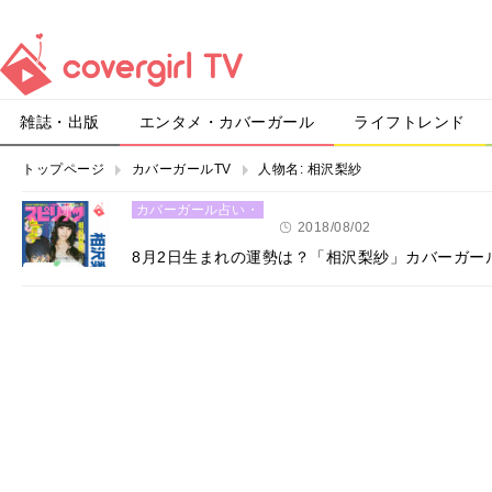
雑誌・出版
エンタメ・カバーガール
ライフトレンド
トップページ
カバーガールTV
人物名:
相沢梨紗
カバーガール占い・
恋愛
2018/08/02
8月2日生まれの運勢は？「相沢梨紗」カバーガー