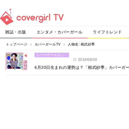
雑誌・出版
エンタメ・カバーガール
ライフトレンド
トップページ
カバーガールTV
人物名:
相武紗季
カバーガール占い・
恋愛
2018/06/20
6月20日生まれの運勢は？「相武紗季」カバーガ