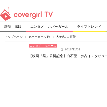
雑誌・出版
エンタメ・カバーガール
ライフトレンド
トップページ
カバーガールTV
人物名:
白石聖
エンタメ・カバーガ
ール
2018/11/01
【映画『栞』公開記念】白石聖、独占インタビュ