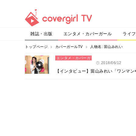
雑誌・出版
エンタメ・カバーガール
ライフ
トップページ
カバーガールTV
人物名:
當山みれい
エンタメ・カバーガ
ール
2018/06/12
【インタビュー】當山みれい「ワンマン