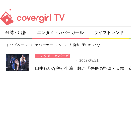
雑誌・出版
エンタメ・カバーガール
ライフトレンド
トップページ
カバーガールTV
人物名:
田中れいな
エンタメ・カバーガ
ール
2018/05/21
田中れいな等が出演 舞台「信長の野望・大志 春