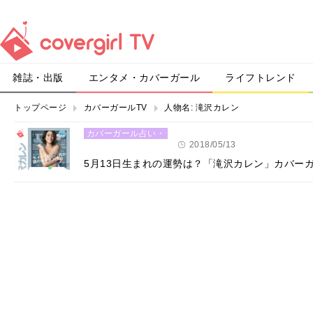
雑誌・出版
エンタメ・カバーガール
ライフトレンド
トップページ
カバーガールTV
人物名:
滝沢カレン
カバーガール占い・
恋愛
2018/05/13
5月13日生まれの運勢は？「滝沢カレン」カバー