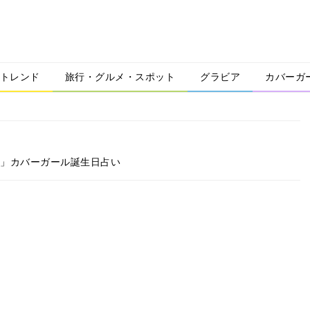
トレンド
旅行・グルメ・スポット
グラビア
カバーガ
り」カバーガール誕生日占い