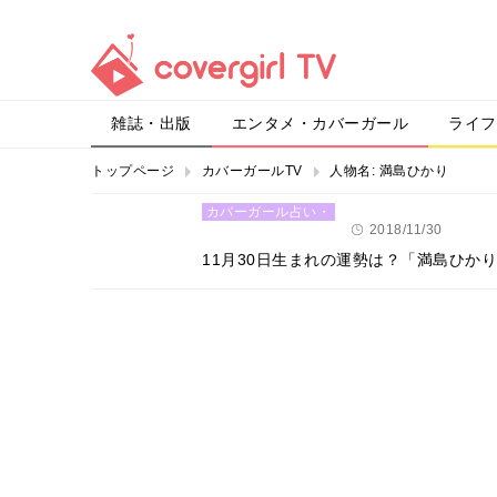
雑誌・出版
エンタメ・カバーガール
ライフ
トップページ
カバーガールTV
人物名:
満島ひかり
カバーガール占い・
恋愛
2018/11/30
11月30日生まれの運勢は？「満島ひか