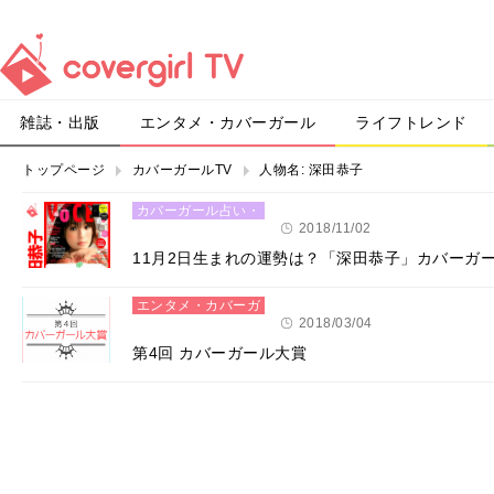
雑誌・出版
エンタメ・カバーガール
ライフトレンド
トップページ
カバーガールTV
人物名:
深田恭子
カバーガール占い・
恋愛
2018/11/02
11月2日生まれの運勢は？「深田恭子」カバーガ
エンタメ・カバーガ
ール
2018/03/04
第4回 カバーガール大賞