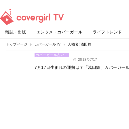
雑誌・出版
エンタメ・カバーガール
ライフトレンド
トップページ
カバーガールTV
人物名:
浅田舞
カバーガール占い・
恋愛
2018/07/17
7月17日生まれの運勢は？「浅田舞」カバーガー