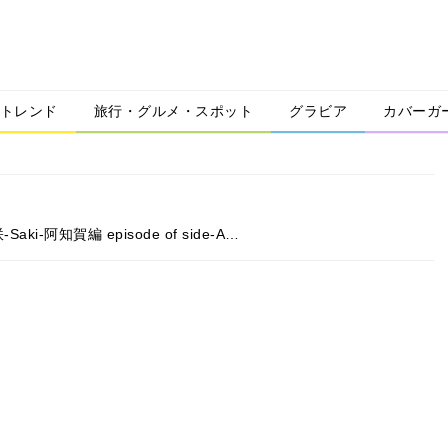
トレンド
旅行・グルメ・スポット
グラビア
カバーガ
-阿知賀編 episode of side-A…