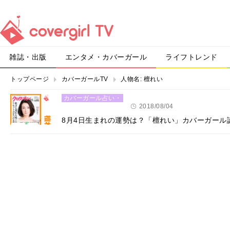
雑誌・出版
エンタメ・カバーガール
ライフトレンド
トップページ
カバーガールTV
人物名:
檀れい
カバーガール占い・
恋愛
2018/08/04
8月4日生まれの運勢は？「檀れい」カバーガール