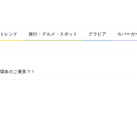
トレンド
旅行・グルメ・スポット
グラビア
カバーガ
本環奈のご褒美？！