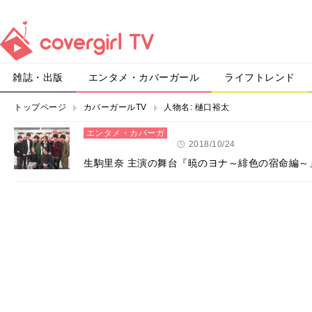
雑誌・出版
エンタメ・カバーガール
ライフトレンド
トップページ
カバーガールTV
人物名:
樋口裕太
エンタメ・カバーガ
ール
2018/10/24
生駒里奈 主演の舞台『暁のヨナ～緋色の宿命編～