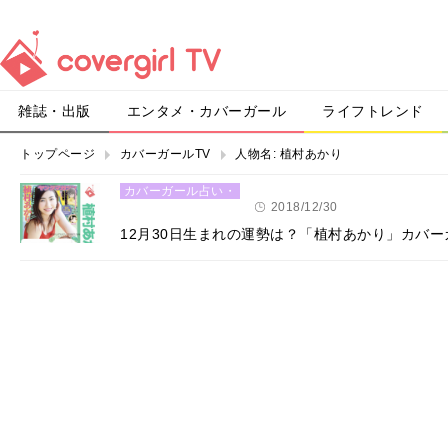
雑誌・出版
エンタメ・カバーガール
ライフトレンド
トップページ
カバーガールTV
人物名:
植村あかり
カバーガール占い・
恋愛
2018/12/30
12月30日生まれの運勢は？「植村あかり」カバ