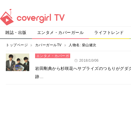
雑誌・出版
エンタメ・カバーガール
ライフトレンド
トップページ
カバーガールTV
人物名:
柴山健次
エンタメ・カバーガ
ール
2018/10/06
岩田剛典から杉咲花へサプライズのつもりがグダ
跡…