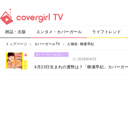
雑誌・出版
エンタメ・カバーガール
ライフトレンド
トップページ
カバーガールTV
人物名:
柳瀬早紀
カバーガール占い・
恋愛
2018/04/23
4月23日生まれの運勢は？「柳瀬早紀」カバーガ