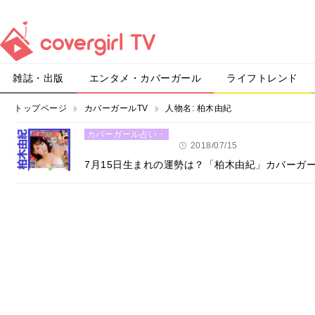
雑誌・出版
エンタメ・カバーガール
ライフトレンド
トップページ
カバーガールTV
人物名:
柏木由紀
カバーガール占い・
恋愛
2018/07/15
7月15日生まれの運勢は？「柏木由紀」カバーガ