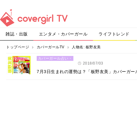
雑誌・出版
エンタメ・カバーガール
ライフトレンド
トップページ
カバーガールTV
人物名:
板野友美
カバーガール占い・
恋愛
2018/07/03
7月3日生まれの運勢は？「板野友美」カバーガー