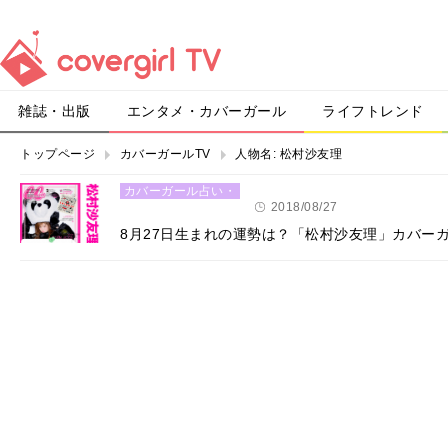
雑誌・出版
エンタメ・カバーガール
ライフトレンド
トップページ
カバーガールTV
人物名:
松村沙友理
カバーガール占い・
恋愛
2018/08/27
8月27日生まれの運勢は？「松村沙友理」カバー