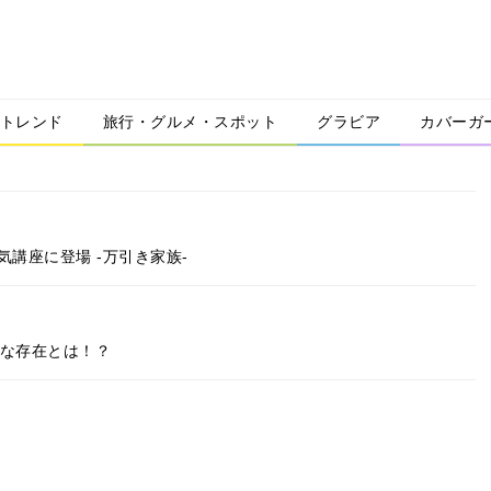
トレンド
旅行・グルメ・スポット
グラビア
カバーガ
気講座に登場 -万引き家族-
的な存在とは！？