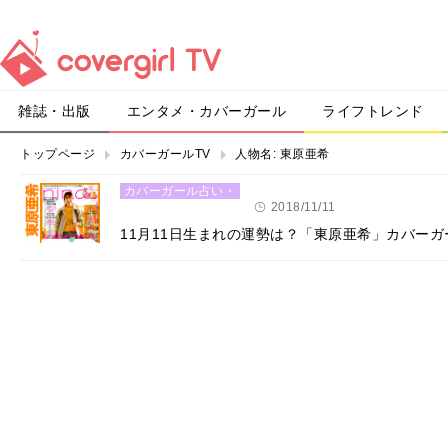
雑誌・出版
エンタメ・カバーガール
ライフトレンド
トップページ
カバーガールTV
人物名:
東原亜希
カバーガール占い・
恋愛
2018/11/11
11月11日生まれの運勢は？「東原亜希」カバー