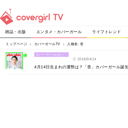
雑誌・出版
エンタメ・カバーガール
ライフトレンド
トップページ
カバーガールTV
人物名:
杏
カバーガール占い・
恋愛
2018/04/14
4月14日生まれの運勢は？「杏」カバーガール誕