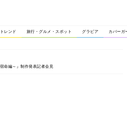
トレンド
旅行・グルメ・スポット
グラビア
カバーガ
の宿命編～』制作発表記者会見