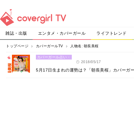
雑誌・出版
エンタメ・カバーガール
ライフトレンド
トップページ
カバーガールTV
人物名:
朝長美桜
カバーガール占い・
恋愛
2018/05/17
5月17日生まれの運勢は？「朝長美桜」カバーガ