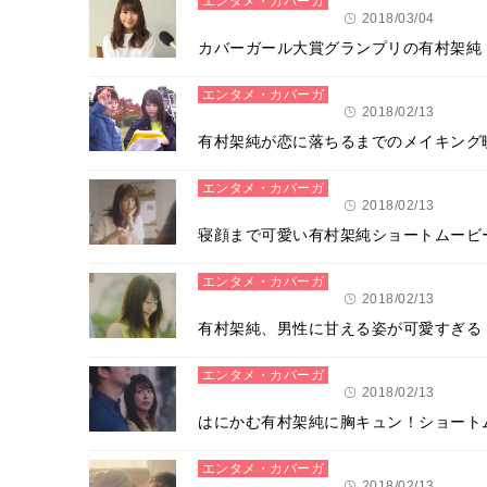
エンタメ・カバーガ
ール
2018/03/04
カバーガール大賞グランプリの有村架純「
エンタメ・カバーガ
ール
2018/02/13
有村架純が恋に落ちるまでのメイキング
エンタメ・カバーガ
ール
2018/02/13
寝顔まで可愛い有村架純ショートムービー
エンタメ・カバーガ
ール
2018/02/13
有村架純、男性に甘える姿が可愛すぎる
エンタメ・カバーガ
ール
2018/02/13
はにかむ有村架純に胸キュン！ショートム
エンタメ・カバーガ
ール
2018/02/13