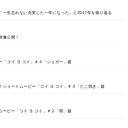
一生忘れない充実した一年になった」と2017年を振り返る
映像公開！
「コイ ヨ コイ」＃４「シュガー」篇
！ショートムービー「コイ ヨ コイ」＃３「たこ焼き」篇
ービー「コイ ヨ コイ」＃２「雨」篇