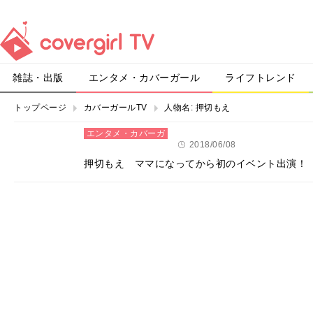
雑誌・出版
エンタメ・カバーガール
ライフトレンド
トップページ
カバーガールTV
人物名:
押切もえ
エンタメ・カバーガ
ール
2018/06/08
押切もえ ママになってから初のイベント出演！