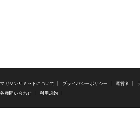
マガジンサミットについて
プライバシーポリシー
運営者
各種問い合わせ
利用規約