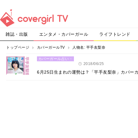
雑誌・出版
エンタメ・カバーガール
ライフトレンド
トップページ
カバーガールTV
人物名:
平手友梨奈
カバーガール占い・
恋愛
2018/06/25
6月25日生まれの運勢は？「平手友梨奈」カバー