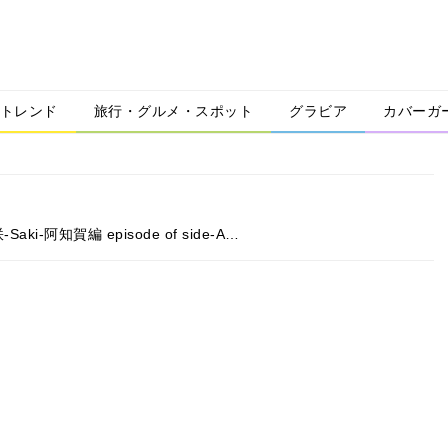
トレンド
旅行・グルメ・スポット
グラビア
カバーガ
-阿知賀編 episode of side-A…