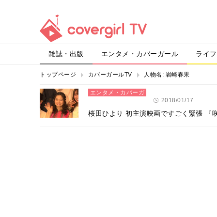
雑誌・出版
エンタメ・カバーガール
ライフ
トップページ
カバーガールTV
人物名:
岩崎春果
エンタメ・カバーガ
ール
2018/01/17
桜田ひより 初主演映画ですごく緊張 『咲-Saki