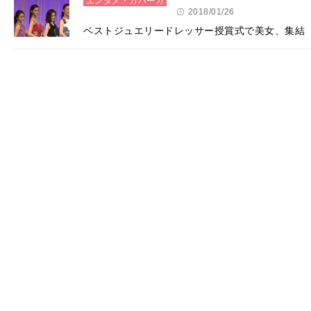
エンタメ・カバーガ
ール
2018/01/26
ベストジュエリードレッサー授賞式で美女、集結