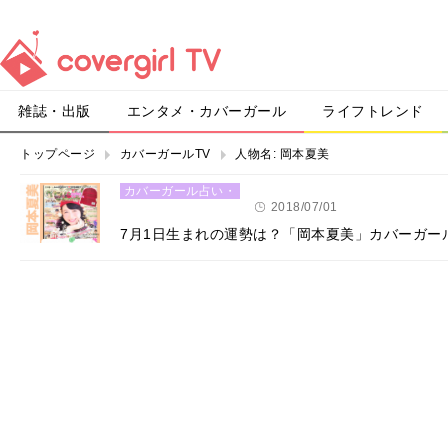
雑誌・出版
エンタメ・カバーガール
ライフトレンド
トップページ
カバーガールTV
人物名:
岡本夏美
カバーガール占い・
恋愛
2018/07/01
7月1日生まれの運勢は？「岡本夏美」カバーガー