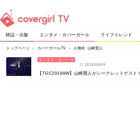
雑誌・出版
エンタメ・カバーガール
ライフトレンド
トップページ
カバーガールTV
人物名:
山崎賢人
エンタメ・カバーガ
ール
2018/09/04
【TGC2018AW】山崎賢人がシークレットゲス